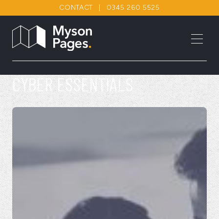
CONTACT
|
0345 260 5525
CYBER ESSENTIALS