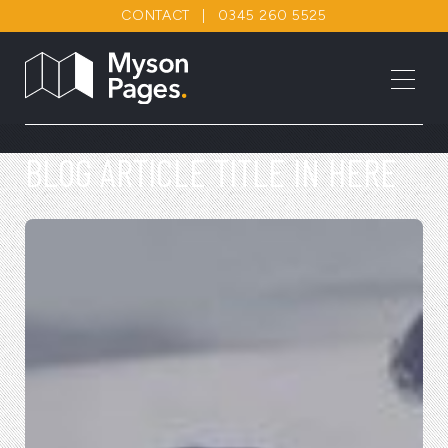
CONTACT
|
0345 260 5525
BLOG ARTICLE TITLE IN HERE